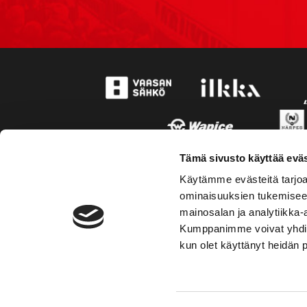
Tämä sivusto käyttää eväs
Käytämme evästeitä tarjoa
ominaisuuksien tukemisee
mainosalan ja analytiikka-
Kumppanimme voivat yhdistää 
kun olet käyttänyt heidän 
TOIMIPAIKKA
YHTEY