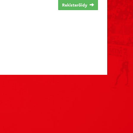
Rekisteröidy