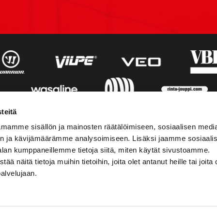
teitä
mamme sisällön ja mainosten räätälöimiseen, sosiaalisen medi
n ja kävijämäärämme analysoimiseen. Lisäksi jaamme sosiaali
alan kumppaneillemme tietoja siitä, miten käytät sivustoamme.
näitä tietoja muihin tietoihin, joita olet antanut heille tai joita 
palvelujaan.
STIEDOT
SOSIAALINEN MEDIA