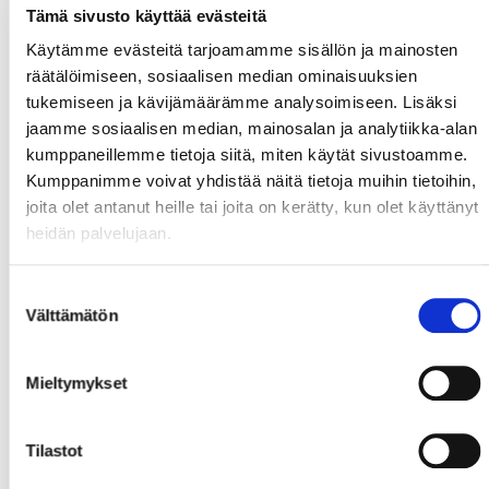
Tämä sivusto käyttää evästeitä
Käytämme evästeitä tarjoamamme sisällön ja mainosten
räätälöimiseen, sosiaalisen median ominaisuuksien
tukemiseen ja kävijämäärämme analysoimiseen. Lisäksi
jaamme sosiaalisen median, mainosalan ja analytiikka-alan
kumppaneillemme tietoja siitä, miten käytät sivustoamme.
Kumppanimme voivat yhdistää näitä tietoja muihin tietoihin,
joita olet antanut heille tai joita on kerätty, kun olet käyttänyt
heidän palvelujaan.
Suostumuksen
Välttämätön
valinta
Mieltymykset
Tilastot