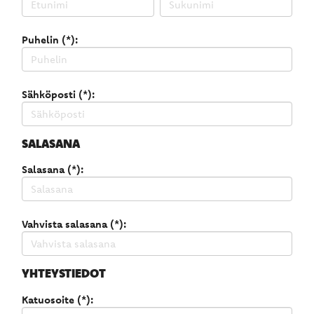
Puhelin (*):
Sähköposti (*):
SALASANA
Salasana (*):
Vahvista salasana (*):
YHTEYSTIEDOT
Katuosoite (*):