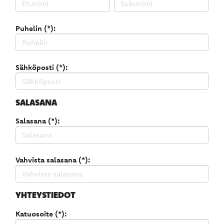
Puhelin (*):
Sähköposti (*):
SALASANA
Salasana (*):
Vahvista salasana (*):
YHTEYSTIEDOT
Katuosoite (*):