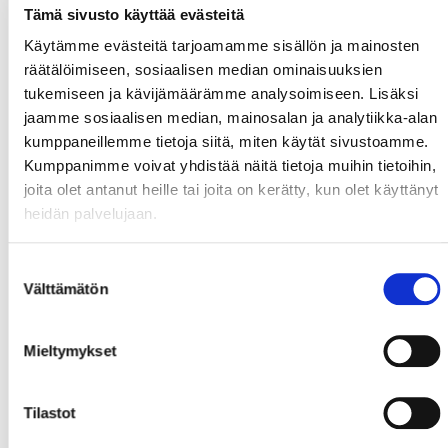
Tämä sivusto käyttää evästeitä
Käytämme evästeitä tarjoamamme sisällön ja mainosten
räätälöimiseen, sosiaalisen median ominaisuuksien
tukemiseen ja kävijämäärämme analysoimiseen. Lisäksi
jaamme sosiaalisen median, mainosalan ja analytiikka-alan
kumppaneillemme tietoja siitä, miten käytät sivustoamme.
Kumppanimme voivat yhdistää näitä tietoja muihin tietoihin,
joita olet antanut heille tai joita on kerätty, kun olet käyttänyt
heidän palvelujaan.
Suostumuksen
Välttämätön
valinta
Mieltymykset
Tilastot