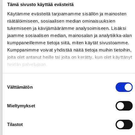
Tämä sivusto käyttää evästeitä
Käytämme evästeitä tarjoamamme sisällön ja mainosten
räätälöimiseen, sosiaalisen median ominaisuuksien
tukemiseen ja kävijämäärämme analysoimiseen. Lisäksi
jaamme sosiaalisen median, mainosalan ja analytiikka-alan
kumppaneillemme tietoja siitä, miten käytät sivustoamme.
Kumppanimme voivat yhdistää näitä tietoja muihin tietoihin,
joita olet antanut heille tai joita on kerätty, kun olet käyttänyt
heidän palvelujaan.
Suostumuksen
Välttämätön
valinta
Mieltymykset
Tilastot