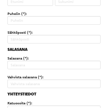
Puhelin (*):
Sähköposti (*):
SALASANA
Salasana (*):
Vahvista salasana (*):
YHTEYSTIEDOT
Katuosoite (*):