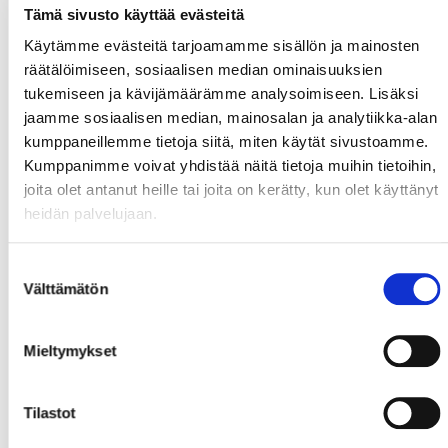
Tämä sivusto käyttää evästeitä
Käytämme evästeitä tarjoamamme sisällön ja mainosten
räätälöimiseen, sosiaalisen median ominaisuuksien
tukemiseen ja kävijämäärämme analysoimiseen. Lisäksi
jaamme sosiaalisen median, mainosalan ja analytiikka-alan
kumppaneillemme tietoja siitä, miten käytät sivustoamme.
Kumppanimme voivat yhdistää näitä tietoja muihin tietoihin,
joita olet antanut heille tai joita on kerätty, kun olet käyttänyt
heidän palvelujaan.
Suostumuksen
Välttämätön
valinta
Mieltymykset
Tilastot