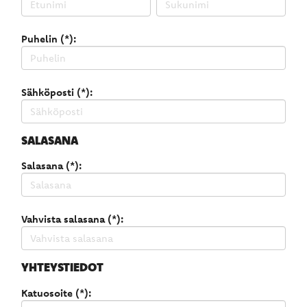
Puhelin (*):
Sähköposti (*):
SALASANA
Salasana (*):
Vahvista salasana (*):
YHTEYSTIEDOT
Katuosoite (*):