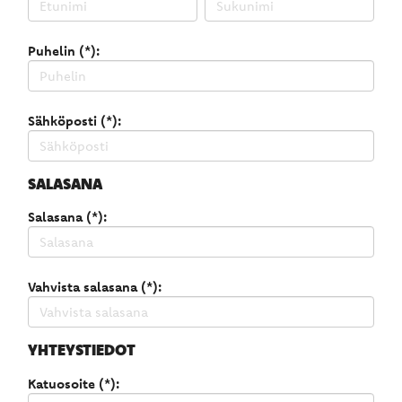
Puhelin (*):
Sähköposti (*):
SALASANA
Salasana (*):
Vahvista salasana (*):
YHTEYSTIEDOT
Katuosoite (*):