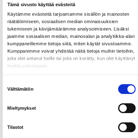
Tämä sivusto käyttää evästeitä
Käytämme evästeitä tarjoamamme sisällön ja mainosten
räätälöimiseen, sosiaalisen median ominaisuuksien
tukemiseen ja kävijämäärämme analysoimiseen. Lisäksi
jaamme sosiaalisen median, mainosalan ja analytiikka-alan
kumppaneillemme tietoja siitä, miten käytät sivustoamme.
Kumppanimme voivat yhdistää näitä tietoja muihin tietoihin,
joita olet antanut heille tai joita on kerätty, kun olet käyttänyt
heidän palvelujaan.
Suostumuksen
Välttämätön
valinta
Mieltymykset
Tilastot