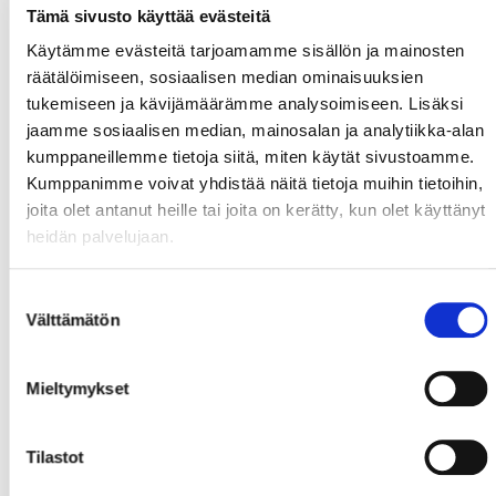
Tämä sivusto käyttää evästeitä
Käytämme evästeitä tarjoamamme sisällön ja mainosten
räätälöimiseen, sosiaalisen median ominaisuuksien
tukemiseen ja kävijämäärämme analysoimiseen. Lisäksi
jaamme sosiaalisen median, mainosalan ja analytiikka-alan
kumppaneillemme tietoja siitä, miten käytät sivustoamme.
Kumppanimme voivat yhdistää näitä tietoja muihin tietoihin,
joita olet antanut heille tai joita on kerätty, kun olet käyttänyt
heidän palvelujaan.
Suostumuksen
Välttämätön
valinta
Mieltymykset
Tilastot