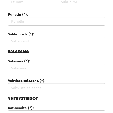
Puhelin (*):
Sähköposti (*):
SALASANA
Salasana (*):
Vahvista salasana (*):
YHTEYSTIEDOT
Katuosoite (*):