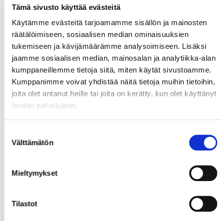
Tämä sivusto käyttää evästeitä
Käytämme evästeitä tarjoamamme sisällön ja mainosten
räätälöimiseen, sosiaalisen median ominaisuuksien
tukemiseen ja kävijämäärämme analysoimiseen. Lisäksi
jaamme sosiaalisen median, mainosalan ja analytiikka-alan
kumppaneillemme tietoja siitä, miten käytät sivustoamme.
Kumppanimme voivat yhdistää näitä tietoja muihin tietoihin,
joita olet antanut heille tai joita on kerätty, kun olet käyttänyt
heidän palvelujaan.
Suostumuksen
Välttämätön
valinta
Mieltymykset
Tilastot