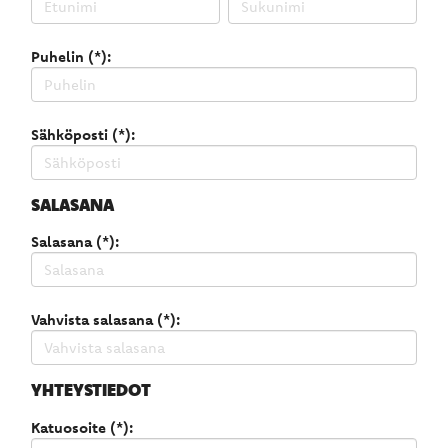
Puhelin (*):
Sähköposti (*):
SALASANA
Salasana (*):
Vahvista salasana (*):
YHTEYSTIEDOT
Katuosoite (*):