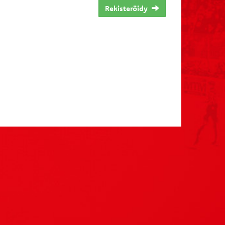
Rekisteröidy