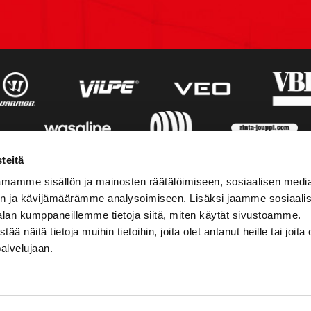
teitä
mamme sisällön ja mainosten räätälöimiseen, sosiaalisen medi
n ja kävijämäärämme analysoimiseen. Lisäksi jaamme sosiaali
alan kumppaneillemme tietoja siitä, miten käytät sivustoamme.
näitä tietoja muihin tietoihin, joita olet antanut heille tai joita 
palvelujaan.
STIEDOT
SOSIAALINEN MEDIA