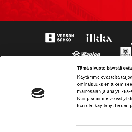
Tämä sivusto käyttää eväs
Käytämme evästeitä tarjoa
ominaisuuksien tukemisee
mainosalan ja analytiikka-
Kumppanimme voivat yhdistää 
kun olet käyttänyt heidän 
TOIMIPAIKKA
YHTEY