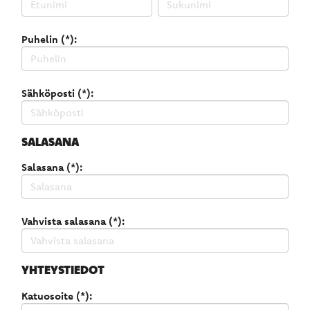
Puhelin (*):
Sähköposti (*):
SALASANA
Salasana (*):
Vahvista salasana (*):
YHTEYSTIEDOT
Katuosoite (*):