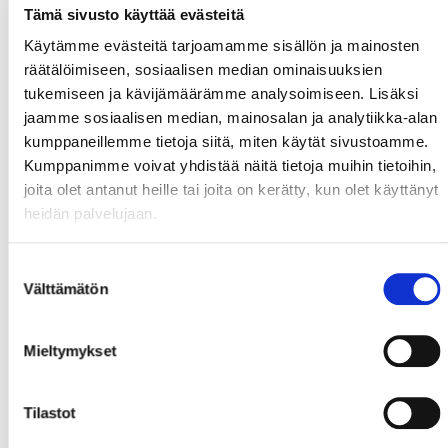
Tämä sivusto käyttää evästeitä
Käytämme evästeitä tarjoamamme sisällön ja mainosten
räätälöimiseen, sosiaalisen median ominaisuuksien
tukemiseen ja kävijämäärämme analysoimiseen. Lisäksi
jaamme sosiaalisen median, mainosalan ja analytiikka-alan
kumppaneillemme tietoja siitä, miten käytät sivustoamme.
Kumppanimme voivat yhdistää näitä tietoja muihin tietoihin,
joita olet antanut heille tai joita on kerätty, kun olet käyttänyt
heidän palvelujaan.
Suostumuksen
Välttämätön
valinta
Mieltymykset
Tilastot