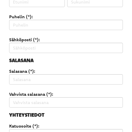
Puhelin (*):
Sähköposti (*):
SALASANA
Salasana (*):
Vahvista salasana (*):
YHTEYSTIEDOT
Katuosoite (*):