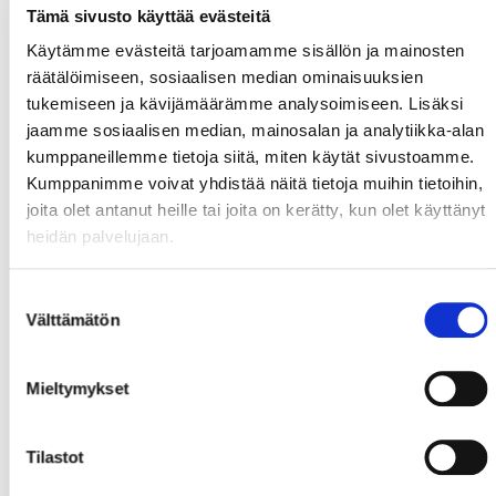
Tämä sivusto käyttää evästeitä
Käytämme evästeitä tarjoamamme sisällön ja mainosten
räätälöimiseen, sosiaalisen median ominaisuuksien
tukemiseen ja kävijämäärämme analysoimiseen. Lisäksi
jaamme sosiaalisen median, mainosalan ja analytiikka-alan
kumppaneillemme tietoja siitä, miten käytät sivustoamme.
Kumppanimme voivat yhdistää näitä tietoja muihin tietoihin,
joita olet antanut heille tai joita on kerätty, kun olet käyttänyt
heidän palvelujaan.
Suostumuksen
Välttämätön
valinta
Mieltymykset
Tilastot