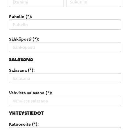
Puhelin (*):
Sähköposti (*):
SALASANA
Salasana (*):
Vahvista salasana (*):
YHTEYSTIEDOT
Katuosoite (*):