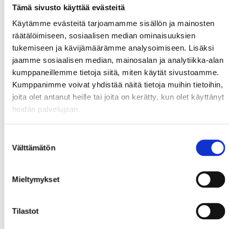
Tämä sivusto käyttää evästeitä
Käytämme evästeitä tarjoamamme sisällön ja mainosten
räätälöimiseen, sosiaalisen median ominaisuuksien
tukemiseen ja kävijämäärämme analysoimiseen. Lisäksi
jaamme sosiaalisen median, mainosalan ja analytiikka-alan
kumppaneillemme tietoja siitä, miten käytät sivustoamme.
Kumppanimme voivat yhdistää näitä tietoja muihin tietoihin,
joita olet antanut heille tai joita on kerätty, kun olet käyttänyt
heidän palvelujaan.
Suostumuksen
Välttämätön
valinta
Mieltymykset
Tilastot