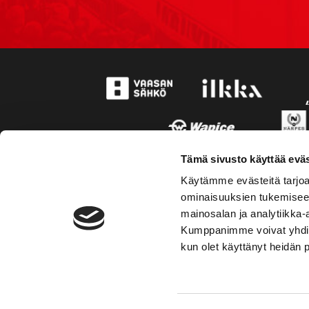
Tämä sivusto käyttää eväs
Käytämme evästeitä tarjoa
ominaisuuksien tukemisee
mainosalan ja analytiikka-
Kumppanimme voivat yhdistää 
kun olet käyttänyt heidän 
TOIMIPAIKKA
YHTEY