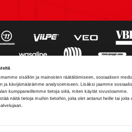
teitä
mamme sisällön ja mainosten räätälöimiseen, sosiaalisen medi
n ja kävijämäärämme analysoimiseen. Lisäksi jaamme sosiaali
alan kumppaneillemme tietoja siitä, miten käytät sivustoamme.
näitä tietoja muihin tietoihin, joita olet antanut heille tai joita 
palvelujaan.
STIEDOT
SOSIAALINEN MEDIA