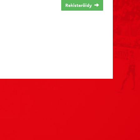
Rekisteröidy