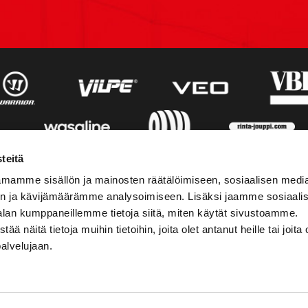
teitä
mamme sisällön ja mainosten räätälöimiseen, sosiaalisen medi
n ja kävijämäärämme analysoimiseen. Lisäksi jaamme sosiaali
alan kumppaneillemme tietoja siitä, miten käytät sivustoamme.
näitä tietoja muihin tietoihin, joita olet antanut heille tai joita 
palvelujaan.
STIEDOT
SOSIAALINEN MEDIA