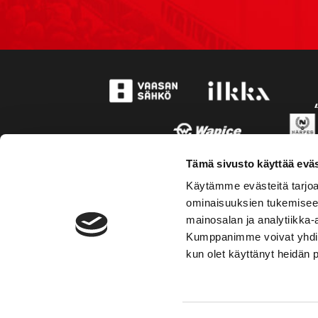
Tämä sivusto käyttää eväs
Käytämme evästeitä tarjoa
ominaisuuksien tukemisee
mainosalan ja analytiikka-
Kumppanimme voivat yhdistää 
kun olet käyttänyt heidän 
TOIMIPAIKKA
YHTEY