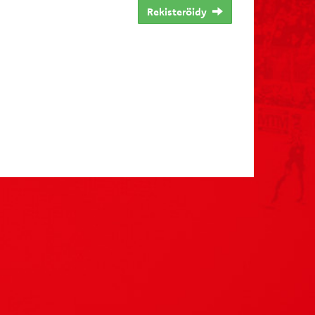
Rekisteröidy